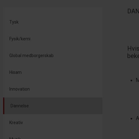
DAN
Tysk
Fysik/kemi
Hvis
bek
Global medborgerskab
Hisam
M
Innovation
Dannelse
A
Kreativ