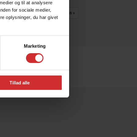
 medier og til at analysere
nden for sociale medier,
Se hele kalenderen
e oplysninger, du har givet
Marketing
Tillad alle