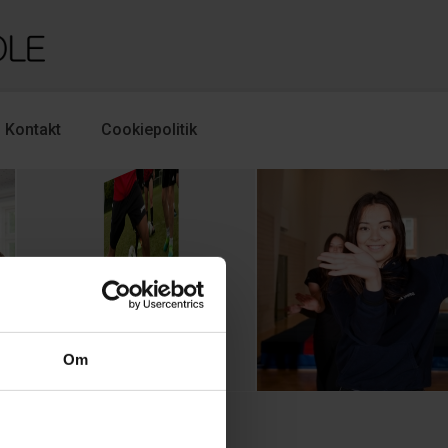
Kontakt
Cookiepolitik
tale
Om