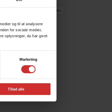
Se hele kalenderen
 medier og til at analysere
nden for sociale medier,
e oplysninger, du har givet
Marketing
Tillad alle