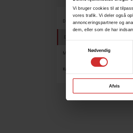
Vi bruger cookies til at tilpas
vores trafik. Vi deler også 
Dansk
annonceringspartnere og anal
dem, eller som de har indsaml
Engelsk
Samtykkevalg
Nødvendig
Matematik
Kristendomskundskab
Afvis