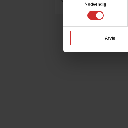
Musik
Nødvendig
Afvis