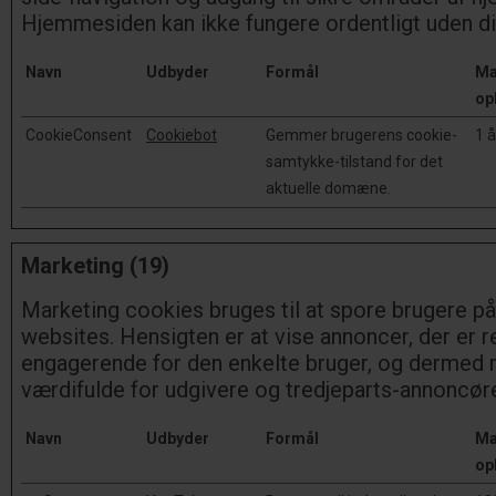
Hjemmesiden kan ikke fungere ordentligt uden d
Navn
Udbyder
Formål
Ma
op
CookieConsent
Cookiebot
Gemmer brugerens cookie-
1 å
samtykke-tilstand for det
aktuelle domæne.
Marketing (19)
Marketing cookies bruges til at spore brugere på
websites. Hensigten er at vise annoncer, der er 
engagerende for den enkelte bruger, og dermed
værdifulde for udgivere og tredjeparts-annoncøre
Navn
Udbyder
Formål
Ma
op