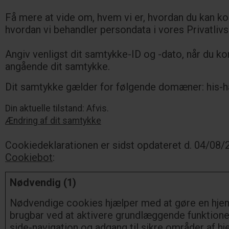
Få mere at vide om, hvem vi er, hvordan du kan ko
hvordan vi behandler persondata i vores Privatlivsp
Angiv venligst dit samtykke-ID og -dato, når du ko
angående dit samtykke.
Dit samtykke gælder for følgende domæner: his-h
Din aktuelle tilstand: Afvis.
Ændring af dit samtykke
Cookiedeklarationen er sidst opdateret d. 04/08/
Cookiebot
:
Nødvendig (1)
Nødvendige cookies hjælper med at gøre en hj
brugbar ved at aktivere grundlæggende funktion
side-navigation og adgang til sikre områder af 